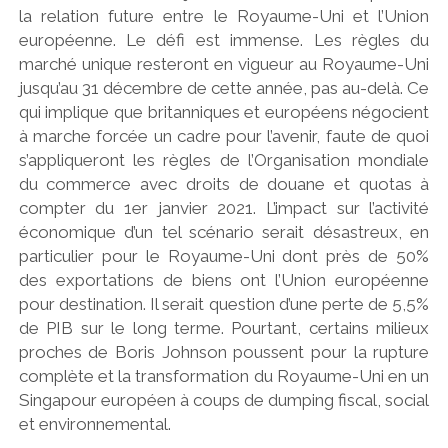
la relation future entre le Royaume-Uni et l’Union
européenne. Le défi est immense. Les règles du
marché unique resteront en vigueur au Royaume-Uni
jusqu’au 31 décembre de cette année, pas au-delà. Ce
qui implique que britanniques et européens négocient
à marche forcée un cadre pour l’avenir, faute de quoi
s’appliqueront les règles de l’Organisation mondiale
du commerce avec droits de douane et quotas à
compter du 1er janvier 2021. L’impact sur l’activité
économique d’un tel scénario serait désastreux, en
particulier pour le Royaume-Uni dont près de 50%
des exportations de biens ont l’Union européenne
pour destination. Il serait question d’une perte de 5,5%
de PIB sur le long terme. Pourtant, certains milieux
proches de Boris Johnson poussent pour la rupture
complète et la transformation du Royaume-Uni en un
Singapour européen à coups de dumping fiscal, social
et environnemental.