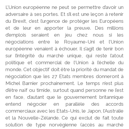
L’Union européenne ne peut se permettre d’avoir un
adversaire à ses portes. Et s’il est une leçon à retenir
du Brexit, c’est l’urgence de protéger les Européens
et de leur en apporter la preuve. Des millions
d’emplois seraient en jeu chez nous si les
négociations entre le Royaume-Uni et l’Union
européenne venaient à échouer. Il s’agit de tenir bon
sur l’intégrité du marché unique, qui reste l’atout
politique et commercial de l’Union à l’échelle du
monde. Cet objectif doit être la priorité du mandat de
négociation que les 27 Etats membres donneront à
Michel Barnier prochainement. Le temps n’est plus
d’être naïf ou timide, surtout quand personne ne l’est
en face, d’autant que le gouvernement britannique
entend négocier en parallèle des accords
commerciaux avec les Etats-Unis, le Japon, l’Australie
et la Nouvelle-Zélande. Ce qui exclut de fait toute
solution de type norvégienne (accès au marché