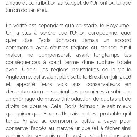
unique et contribution au budget de l’Union) ou turque
(union douanière).
La vérité est cependant qu’à ce stade, le Royaume-
Uni a plus à perdre que l’Union européenne, quoi
qu’en dise Boris Johnson. Jamais un accord
commercial avec d’autres régions du monde, fut-il
majeur, ne compenserait avant longtemps les
conséquences à court terme d’une rupture totale
avec l’Union. Les régions industrielles de la vieille
Angleterre, qui avaient plébiscité le Brexit en juin 2016
et apporté leurs voix aux conservateurs en
décembre dernier, seraient les premières à subir par
un chômage de masse l’introduction de quotas et de
droits de douane. Cela, Boris Johnson le sait mieux
que quiconque. Pour cette raison, il est probable qu’il
tende
in fine
au compromis, quitte à payer pour
conserver l’accès au marché unique (et à fâcher ainsi
certains de ses amis politiques), peut-être dans une