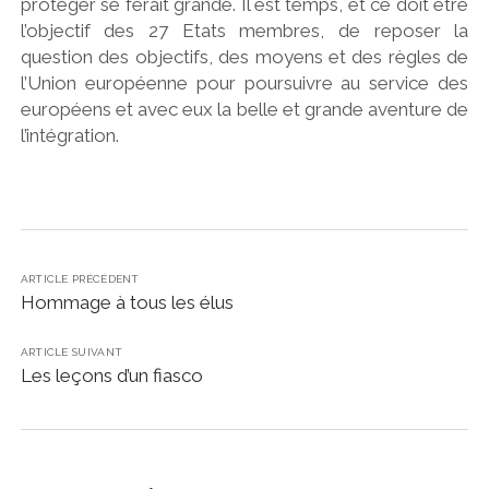
protéger se ferait grande. Il est temps, et ce doit être
l’objectif des 27 Etats membres, de reposer la
question des objectifs, des moyens et des règles de
l’Union européenne pour poursuivre au service des
européens et avec eux la belle et grande aventure de
l’intégration.
ARTICLE PRÉCÉDENT
Hommage à tous les élus
ARTICLE SUIVANT
Les leçons d’un fiasco