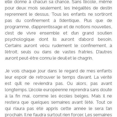
elle donne à chacun sa chance. Sans l’école, même
pour deux mois seulement, les inégalités de destin
reprennent le dessus. Tous les enfants ne sortiront
pas du confinement à l’identique. Plus que de
programme, d’apprentissage et de notions nouvelles,
c’est de vivre ensemble et d’un grand soutien
psychologique dont ils auront d’abord besoin.
Certains auront vécu rudement le confinement, à
l’étroit, seuls ou dans de vastes fratries. D’autres
auront peut-être connu le deuil et le chagrin.
Je vois chaque jour dans le regard de mes enfants
leur espoir de retrouver le temps d’avant. La vérité
est qu’il ne reviendra pas. Ou alors, pas avant
longtemps. L’école européenne reprendra sans doute
à la fin mai, comme les écoles belges. Mais il ne
restera que quelques semaines avant l’été. Tout ce
qui n’aura pas été appris cette année le sera l’an
prochain. Il ne faudra surtout rien forcer. Les semaines