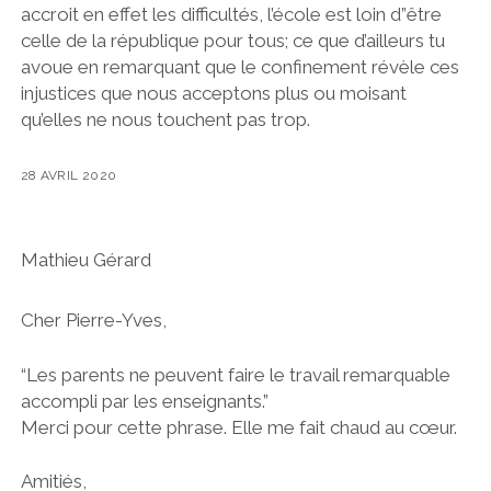
accroit en effet les difficultés, l’école est loin d”être
celle de la république pour tous; ce que d’ailleurs tu
avoue en remarquant que le confinement révèle ces
injustices que nous acceptons plus ou moisant
qu’elles ne nous touchent pas trop.
28 AVRIL 2020
Mathieu Gérard
Cher Pierre-Yves,
“Les parents ne peuvent faire le travail remarquable
accompli par les enseignants.”
Merci pour cette phrase. Elle me fait chaud au cœur.
Amitiés,