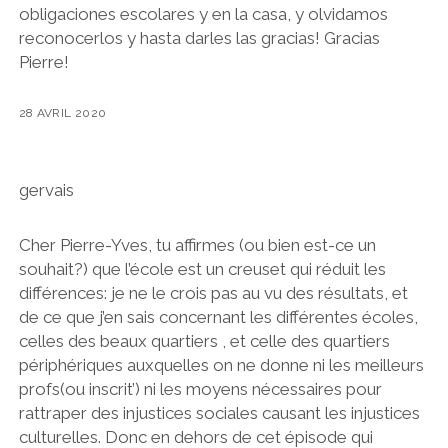
obligaciones escolares y en la casa, y olvidamos
reconocerlos y hasta darles las gracias! Gracias
Pierre!
28 AVRIL 2020
gervais
Cher Pierre-Yves, tu affirmes (ou bien est-ce un
souhait?) que l’école est un creuset qui réduit les
différences: je ne le crois pas au vu des résultats, et
de ce que j’en sais concernant les différentes écoles,
celles des beaux quartiers , et celle des quartiers
périphériques auxquelles on ne donne ni les meilleurs
profs(ou inscrit’) ni les moyens nécessaires pour
rattraper des injustices sociales causant les injustices
culturelles. Donc en dehors de cet épisode qui