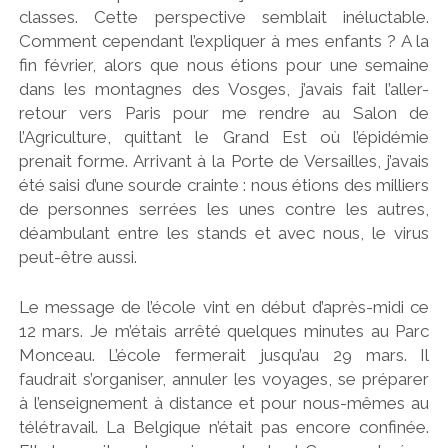
classes. Cette perspective semblait inéluctable.
Comment cependant l’expliquer à mes enfants ? A la
fin février, alors que nous étions pour une semaine
dans les montagnes des Vosges, j’avais fait l’aller-
retour vers Paris pour me rendre au Salon de
l’Agriculture, quittant le Grand Est où l’épidémie
prenait forme. Arrivant à la Porte de Versailles, j’avais
été saisi d’une sourde crainte : nous étions des milliers
de personnes serrées les unes contre les autres,
déambulant entre les stands et avec nous, le virus
peut-être aussi.
Le message de l’école vint en début d’après-midi ce
12 mars. Je m’étais arrêté quelques minutes au Parc
Monceau. L’école fermerait jusqu’au 29 mars. Il
faudrait s’organiser, annuler les voyages, se préparer
à l’enseignement à distance et pour nous-mêmes au
télétravail. La Belgique n’était pas encore confinée.