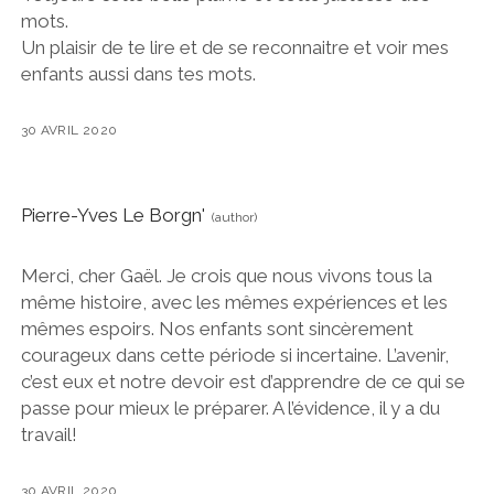
mots.
Un plaisir de te lire et de se reconnaitre et voir mes
enfants aussi dans tes mots.
30 AVRIL 2020
Pierre-Yves Le Borgn'
Merci, cher Gaël. Je crois que nous vivons tous la
même histoire, avec les mêmes expériences et les
mêmes espoirs. Nos enfants sont sincèrement
courageux dans cette période si incertaine. L’avenir,
c’est eux et notre devoir est d’apprendre de ce qui se
passe pour mieux le préparer. A l’évidence, il y a du
travail!
30 AVRIL 2020