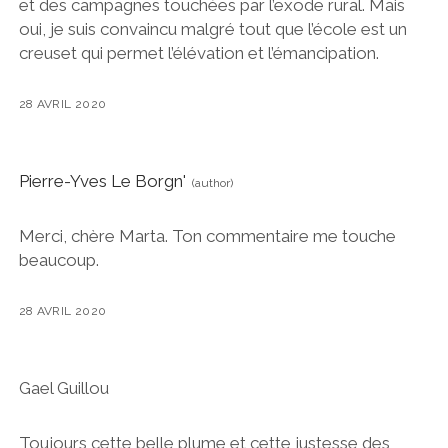
et des campagnes touchées par l’exode rural. Mais
oui, je suis convaincu malgré tout que l’école est un
creuset qui permet l’élévation et l’émancipation.
28 AVRIL 2020
Pierre-Yves Le Borgn'
Merci, chère Marta. Ton commentaire me touche
beaucoup.
28 AVRIL 2020
Gael Guillou
Toujours cette belle plume et cette justesse des