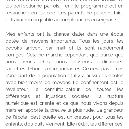
les perfectionne parfois. Tenir le programme est en
revanche bien illusoire. Les parents ne peuvent faire
le travail remarquable accompli par les enseignants.
Mes enfants ont la chance d’aller dans une école
dotée de moyens importants. Tous les jours, les
devoirs arrivent par mail et ils sont rapidement
corrigés. Cela ne marche cependant que parce que
nous avons chez nous plusieurs ordinateurs,
tablettes, IPhones et imprimantes. Ce n’est pas le cas
d’une part de la population et il y a aussi des écoles
avec bien moins de moyens. Le confinement est le
révélateur, le démultiplicateur de toutes les
différences et injustices sociales. La rupture
numérique est criante et ce que nous vivons depuis
mars en apporte la preuve la plus rude. La grandeur
de l’école, c’est qu’elle est un creuset pour tous les
enfants, d’où qu’ils viennent. Elle réduit les différences,