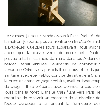
g
n
'
Le 12 mars, j’avais un rendez-vous à Paris. Parti tôt de
la maison, j’espérais pouvoir rentrer en fin d’après-midi
à Bruxelles. Quelques jours auparavant, nous avions
appris que la classe verte de notre petit Pablo,
prévue à la fin du mois de mars dans les Ardennes
belges, serait annulée. L’épidémie de coronavirus
venue de Chine se rapprochait de nous et le risque
sanitaire avec elle. Pablo, dont ce devait être à 6 ans
le premier grand voyage scolaire, avait eu beaucoup
de chagrin. Il se préparait avec bonheur à ces trois
jours dans la forêt. Dans le train filant vers Paris, je
redoutais de recevoir un message de la direction de
l’école européenne annonçant la fermeture des