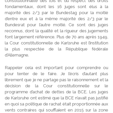
constitutionnalité des lois et du respect des droits
fondamentaux, dont les 16 juges sont élus à la
majorité des 2/3 par le Bundestag pour la moitié
d’entre eux et à la même majorité des 2/3 par le
Bundesrat pour l’autre moitié. Ce sont des juges
reconnus, dont la qualité et la rigueur des jugements
font largement référence. Plus de 70 ans après 1949,
la Cour constitutionnelle de Karlsruhe est l’institution
la plus respectée de la République fédérale
d’Allemagne.
Rappeler cela est important pour comprendre ou
pour tenter de le faire. Je l’écris d’autant plus
librement que je ne partage pas le raisonnement et la
décision de la Cour constitutionnelle sur le
programme d’achat de dettes de la BCE. Les juges
de Karlsruhe ont estimé que la BCE n’avait pas justifié
en quoi sa politique de rachat était proportionnée aux
vents contraires qui soufflaient en 2015 sur la zone