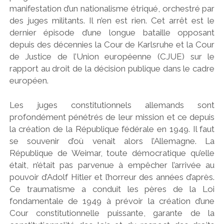
manifestation d’un nationalisme étriqué, orchestré par
des juges militants. Il n’en est rien. Cet arrêt est le
dernier épisode d’une longue bataille opposant
depuis des décennies la Cour de Karlsruhe et la Cour
de Justice de l’Union européenne (CJUE) sur le
rapport au droit de la décision publique dans le cadre
européen.
Les juges constitutionnels allemands sont
profondément pénétrés de leur mission et ce depuis
la création de la République fédérale en 1949. Il faut
se souvenir d’où venait alors l’Allemagne. La
République de Weimar, toute démocratique qu’elle
était, n’était pas parvenue à empêcher l’arrivée au
pouvoir d’Adolf Hitler et l’horreur des années d’après.
Ce traumatisme a conduit les pères de la Loi
fondamentale de 1949 à prévoir la création d’une
Cour constitutionnelle puissante, garante de la