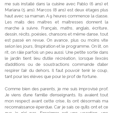
me suis installé dans la cuisine avec Pablo (6 ans) et
Mariana (5 ans). Marcos (8 ans) est deux étages plus
haut avec sa maman. A 9 heures commence la classe.
Les mails des maîtres et maîtresses donnent la
marche à suivre. Français, maths, anglais, écriture,
dessin, récits, poésies, chansons et même danse, tout
est passé en revue. On avance, plus ou moins vite
selon les jours, l’inspiration et le programme. On lit, on
rit, on râle parfois un peu aussi. Une petite sortie dans
le jardin tient lieu d’utile récréation, lorsque l’excès
d’additions ou de soustractions commande d’aller
respirer l’air du dehors. Il faut pouvoir tenir le coup,
tant pour les élèves que pour le prof de fortune.
Comme bien des parents, je me suis improvisé prof.
Je viens d’une famille d’enseignants. Ils avaient tout
mon respect avant cette crise, ils ont désormais ma
reconnaissance éperdue. Car je sais ce qu’ils ont et ce