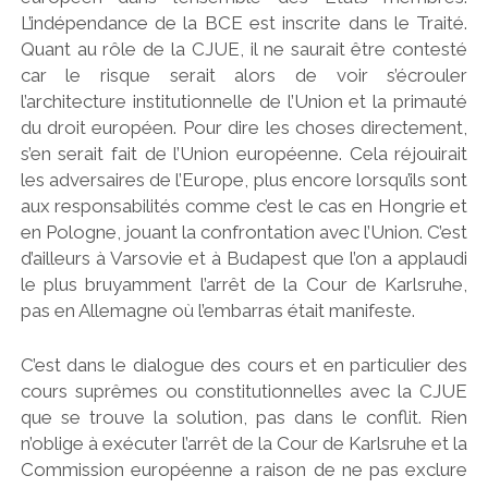
L’indépendance de la BCE est inscrite dans le Traité.
Quant au rôle de la CJUE, il ne saurait être contesté
car le risque serait alors de voir s’écrouler
l’architecture institutionnelle de l’Union et la primauté
du droit européen. Pour dire les choses directement,
s’en serait fait de l’Union européenne. Cela réjouirait
les adversaires de l’Europe, plus encore lorsqu’ils sont
aux responsabilités comme c’est le cas en Hongrie et
en Pologne, jouant la confrontation avec l’Union. C’est
d’ailleurs à Varsovie et à Budapest que l’on a applaudi
le plus bruyamment l’arrêt de la Cour de Karlsruhe,
pas en Allemagne où l’embarras était manifeste.
C’est dans le dialogue des cours et en particulier des
cours suprêmes ou constitutionnelles avec la CJUE
que se trouve la solution, pas dans le conflit. Rien
n’oblige à exécuter l’arrêt de la Cour de Karlsruhe et la
Commission européenne a raison de ne pas exclure