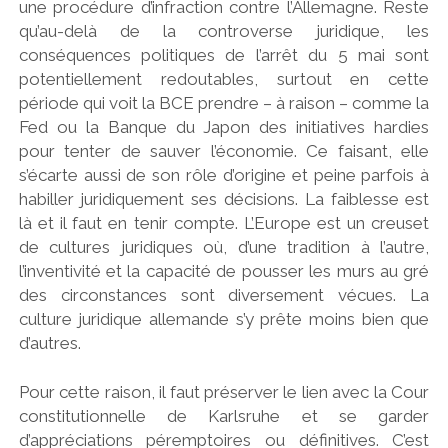
une procédure d’infraction contre l’Allemagne. Reste
qu’au-delà de la controverse juridique, les
conséquences politiques de l’arrêt du 5 mai sont
potentiellement redoutables, surtout en cette
période qui voit la BCE prendre – à raison – comme la
Fed ou la Banque du Japon des initiatives hardies
pour tenter de sauver l’économie. Ce faisant, elle
s’écarte aussi de son rôle d’origine et peine parfois à
habiller juridiquement ses décisions. La faiblesse est
là et il faut en tenir compte. L’Europe est un creuset
de cultures juridiques où, d’une tradition à l’autre,
l’inventivité et la capacité de pousser les murs au gré
des circonstances sont diversement vécues. La
culture juridique allemande s’y prête moins bien que
d’autres.
Pour cette raison, il faut préserver le lien avec la Cour
constitutionnelle de Karlsruhe et se garder
d’appréciations péremptoires ou définitives. C’est