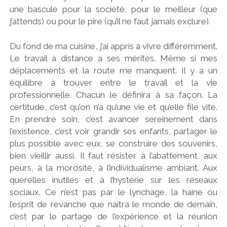
une bascule pour la société, pour le meilleur (que
j’attends) ou pour le pire (qu’il ne faut jamais exclure).
Du fond de ma cuisine, j’ai appris à vivre différemment.
Le travail à distance a ses mérites. Même si mes
déplacements et la route me manquent. Il y a un
équilibre à trouver entre le travail et la vie
professionnelle. Chacun le définira à sa façon. La
certitude, c’est qu’on n’a qu’une vie et qu’elle file vite.
En prendre soin, c’est avancer sereinement dans
l’existence, c’est voir grandir ses enfants, partager le
plus possible avec eux, se construire des souvenirs,
bien vieillir aussi. Il faut résister à l’abattement, aux
peurs, à la morosité, à l’individualisme ambiant. Aux
querelles inutiles et à l’hystérie sur les réseaux
sociaux. Ce n’est pas par le lynchage, la haine ou
l’esprit de revanche que naîtra le monde de demain,
c’est par le partage de l’expérience et la réunion