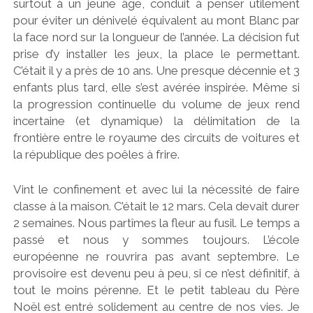
surtout à un jeune âge, conduit à penser utilement
pour éviter un dénivelé équivalent au mont Blanc par
la face nord sur la longueur de l’année. La décision fut
prise d’y installer les jeux, la place le permettant.
C’était il y a près de 10 ans. Une presque décennie et 3
enfants plus tard, elle s’est avérée inspirée. Même si
la progression continuelle du volume de jeux rend
incertaine (et dynamique) la délimitation de la
frontière entre le royaume des circuits de voitures et
la république des poêles à frire.
Vint le confinement et avec lui la nécessité de faire
classe à la maison. C’était le 12 mars. Cela devait durer
2 semaines. Nous partîmes la fleur au fusil. Le temps a
passé et nous y sommes toujours. L’école
européenne ne rouvrira pas avant septembre. Le
provisoire est devenu peu à peu, si ce n’est définitif, à
tout le moins pérenne. Et le petit tableau du Père
Noël est entré solidement au centre de nos vies. Je