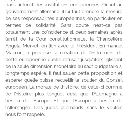
dans l’intérêt des institutions européennes. Quant au
gouvernement allemand, il lui faut prendre la mesure
de ses responsabilités européennes, en particulier en
termes de solidarité. Sans doute n’est-ce pas
totalement une coïncidence si, deux semaines après
l’arrêt de la Cour constitutionnelle, la Chancelière
Angela Merkel, en lien avec le Président Emmanuel
Macron, a proposé la création de l’instrument de
dette européenne qu’elle refusait jusqu’alors, glissant
de la seule dimension monétaire au saut budgétaire si
longtemps espéré. Il faut saluer cette proposition et
espérer qu’elle puisse recueillir le soutien du Conseil
européen. La morale de l’histoire, de celle-ci comme
de l’histoire plus longue, c’est que l’Allemagne a
besoin de l’Europe. Et que l’Europe a besoin de
l’Allemagne. Des juges allemands, sans le vouloir,
nous l’ont rappelé.