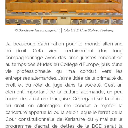
© Bundesverfassungsgericht │ foto USW. Uwe Stohrer, Freiburg
J’ai beaucoup d’admiration pour le monde allemand
du droit. Cela vient certainement d’un long
compagnonnage avec des amis juristes rencontrés
au temps des études au Collège d’Europe, puis d’une
vie professionnelle qui m’a conduit vers les
entreprises allemandes. J’aime l’idée de la primauté du
droit et du rôle du juge dans la société. C’est un
élément important de la culture allemande, un peu
moins de la culture française. Ce regard sur la place
du droit en Allemagne me conduit à rejeter la
caricature apparue ici ou là selon laquelle l’arrêt de la
Cour constitutionnelle de Karlsruhe du 5 mai sur le
programme d’achat de dettes de la BCE serait la