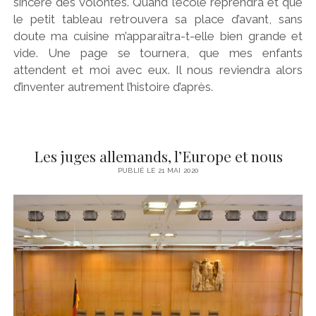
sincère des volontés. Quand l’école reprendra et que
le petit tableau retrouvera sa place d’avant, sans
doute ma cuisine m’apparaîtra-t-elle bien grande et
vide. Une page se tournera, que mes enfants
attendent et moi avec eux. Il nous reviendra alors
d’inventer autrement l’histoire d’après.
Les juges allemands, l’Europe et nous
PUBLIÉ LE 21 MAI 2020