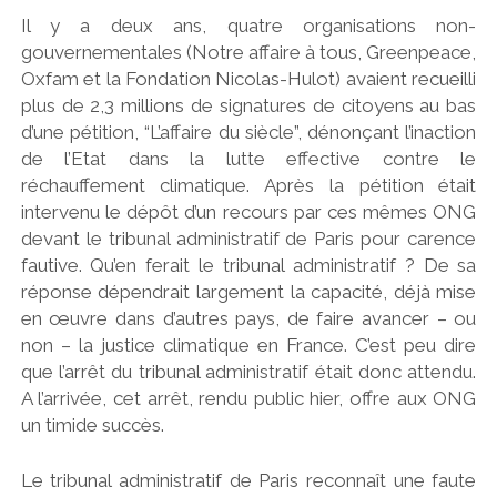
Il y a deux ans, quatre organisations non-
gouvernementales (Notre affaire à tous, Greenpeace,
Oxfam et la Fondation Nicolas-Hulot) avaient recueilli
plus de 2,3 millions de signatures de citoyens au bas
d’une pétition, “L’affaire du siècle”, dénonçant l’inaction
de l’Etat dans la lutte effective contre le
réchauffement climatique. Après la pétition était
intervenu le dépôt d’un recours par ces mêmes ONG
devant le tribunal administratif de Paris pour carence
fautive. Qu’en ferait le tribunal administratif ? De sa
réponse dépendrait largement la capacité, déjà mise
en œuvre dans d’autres pays, de faire avancer – ou
non – la justice climatique en France. C’est peu dire
que l’arrêt du tribunal administratif était donc attendu.
A l’arrivée, cet arrêt, rendu public hier, offre aux ONG
un timide succès.
Le tribunal administratif de Paris reconnaît une faute