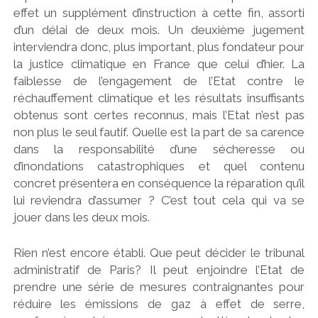
effet un supplément d’instruction à cette fin, assorti
d’un délai de deux mois. Un deuxième jugement
interviendra donc, plus important, plus fondateur pour
la justice climatique en France que celui d’hier. La
faiblesse de l’engagement de l’Etat contre le
réchauffement climatique et les résultats insuffisants
obtenus sont certes reconnus, mais l’Etat n’est pas
non plus le seul fautif. Quelle est la part de sa carence
dans la responsabilité d’une sécheresse ou
d’inondations catastrophiques et quel contenu
concret présentera en conséquence la réparation qu’il
lui reviendra d’assumer ? C’est tout cela qui va se
jouer dans les deux mois.
Rien n’est encore établi. Que peut décider le tribunal
administratif de Paris? Il peut enjoindre l’Etat de
prendre une série de mesures contraignantes pour
réduire les émissions de gaz à effet de serre,