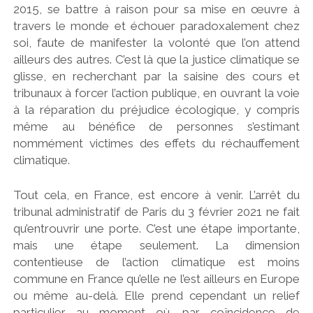
2015, se battre à raison pour sa mise en œuvre à
travers le monde et échouer paradoxalement chez
soi, faute de manifester la volonté que l’on attend
ailleurs des autres. C’est là que la justice climatique se
glisse, en recherchant par la saisine des cours et
tribunaux à forcer l’action publique, en ouvrant la voie
à la réparation du préjudice écologique, y compris
même au bénéfice de personnes s’estimant
nommément victimes des effets du réchauffement
climatique.
Tout cela, en France, est encore à venir. L’arrêt du
tribunal administratif de Paris du 3 février 2021 ne fait
qu’entrouvrir une porte. C’est une étape importante,
mais une étape seulement. La dimension
contentieuse de l’action climatique est moins
commune en France qu’elle ne l’est ailleurs en Europe
ou même au-delà. Elle prend cependant un relief
particulier au moment où, par coïncidence de