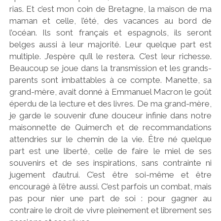
rias. Et c’est mon coin de Bretagne, la maison de ma
maman et celle, l’été, des vacances au bord de
l’océan. Ils sont français et espagnols, ils seront
belges aussi à leur majorité. Leur quelque part est
multiple. J’espère qu’il le restera. C’est leur richesse.
Beaucoup se joue dans la transmission et les grands-
parents sont imbattables à ce compte. Manette, sa
grand-mère, avait donné à Emmanuel Macron le goût
éperdu de la lecture et des livres. De ma grand-mère,
je garde le souvenir d’une douceur infinie dans notre
maisonnette de Quimerc’h et de recommandations
attendries sur le chemin de la vie. Être né quelque
part est une liberté, celle de faire le miel de ses
souvenirs et de ses inspirations, sans contrainte ni
jugement d’autrui. C’est être soi-même et être
encouragé à l’être aussi. C’est parfois un combat, mais
pas pour nier une part de soi : pour gagner au
contraire le droit de vivre pleinement et librement ses