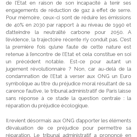
de l’Etat en raison de son incapacité à tenir ses
engagements de réduction de gaz à effet de serre.
Pour mémoire, ceux-ci sont de réduire les émissions
de 40% en 2030 par rapport à au niveau de 1990 et
d’atteindre la neutralité carbone pour 2050. A
l’évidence, la trajectoire récente n’y conduit pas. C’est
la première fois qu’une faute de cette nature est
retenue à l’encontre de l’Etat et cela constitue en soi
un précédent notable. Est-ce pour autant un
jugement révolutionnaire ? Non, car au-delà de la
condamnation de l’Etat à verser aux ONG un Euro
symbolique au titre du préjudice moral résultant de sa
carence fautive, le tribunal administratif de Paris laisse
sans réponse à ce stade la question centrale : la
réparation du préjudice écologique.
Il revient désormais aux ONG d’apporter les éléments
d’évaluation de ce préjudice pour permettre sa
réparation. Le tribunal administratif a prononcé en