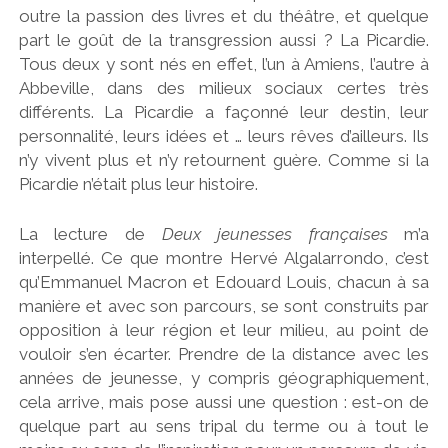
outre la passion des livres et du théâtre, et quelque
part le goût de la transgression aussi ? La Picardie.
Tous deux y sont nés en effet, l’un à Amiens, l’autre à
Abbeville, dans des milieux sociaux certes très
différents. La Picardie a façonné leur destin, leur
personnalité, leurs idées et … leurs rêves d’ailleurs. Ils
n’y vivent plus et n’y retournent guère. Comme si la
Picardie n’était plus leur histoire.
La lecture de
Deux jeunesses françaises
m’a
interpellé. Ce que montre Hervé Algalarrondo, c’est
qu’Emmanuel Macron et Edouard Louis, chacun à sa
manière et avec son parcours, se sont construits par
opposition à leur région et leur milieu, au point de
vouloir s’en écarter. Prendre de la distance avec les
années de jeunesse, y compris géographiquement,
cela arrive, mais pose aussi une question : est-on de
quelque part au sens tripal du terme ou à tout le