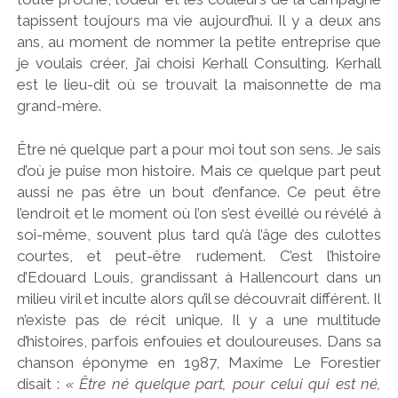
tapissent toujours ma vie aujourd’hui. Il y a deux ans
ans, au moment de nommer la petite entreprise que
je voulais créer, j’ai choisi Kerhall Consulting. Kerhall
est le lieu-dit où se trouvait la maisonnette de ma
grand-mère.
Être né quelque part a pour moi tout son sens. Je sais
d’où je puise mon histoire. Mais ce quelque part peut
aussi ne pas être un bout d’enfance. Ce peut être
l’endroit et le moment où l’on s’est éveillé ou révélé à
soi-même, souvent plus tard qu’à l’âge des culottes
courtes, et peut-être rudement. C’est l’histoire
d’Edouard Louis, grandissant à Hallencourt dans un
milieu viril et inculte alors qu’il se découvrait différent. Il
n’existe pas de récit unique. Il y a une multitude
d’histoires, parfois enfouies et douloureuses. Dans sa
chanson éponyme en 1987, Maxime Le Forestier
disait :
« Être né quelque part, pour celui qui est né,