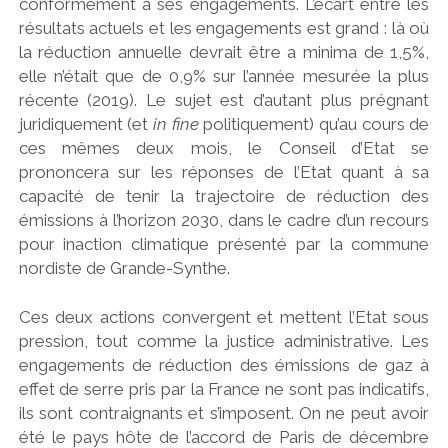
conformément à ses engagements. L’écart entre les
résultats actuels et les engagements est grand : là où
la réduction annuelle devrait être a minima de 1,5%,
elle n’était que de 0,9% sur l’année mesurée la plus
récente (2019). Le sujet est d’autant plus prégnant
juridiquement (et
in fine
politiquement) qu’au cours de
ces mêmes deux mois, le Conseil d’Etat se
prononcera sur les réponses de l’Etat quant à sa
capacité de tenir la trajectoire de réduction des
émissions à l’horizon 2030, dans le cadre d’un recours
pour inaction climatique présenté par la commune
nordiste de Grande-Synthe.
Ces deux actions convergent et mettent l’Etat sous
pression, tout comme la justice administrative. Les
engagements de réduction des émissions de gaz à
effet de serre pris par la France ne sont pas indicatifs,
ils sont contraignants et s’imposent. On ne peut avoir
été le pays hôte de l’accord de Paris de décembre