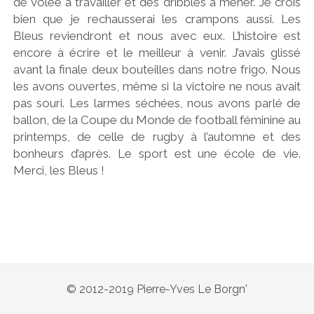
de volée à travailler et des dribbles à mener. Je crois
bien que je rechausserai les crampons aussi. Les
Bleus reviendront et nous avec eux. L’histoire est
encore à écrire et le meilleur à venir. J’avais glissé
avant la finale deux bouteilles dans notre frigo. Nous
les avons ouvertes, même si la victoire ne nous avait
pas souri. Les larmes séchées, nous avons parlé de
ballon, de la Coupe du Monde de football féminine au
printemps, de celle de rugby à l’automne et des
bonheurs d’après. Le sport est une école de vie.
Merci, les Bleus !
© 2012-2019 Pierre-Yves Le Borgn'