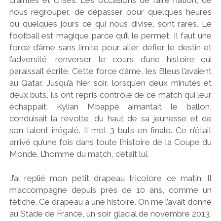
nous regrouper, de dépasser pour quelques heures
ou quelques jours ce qui nous divise, sont rares. Le
football est magique parce qu’il le permet. Il faut une
force d’âme sans limite pour aller défier le destin et
l’adversité, renverser le cours d’une histoire qui
paraissait écrite. Cette force d’âme, les Bleus l’avaient
au Qatar. Jusqu’à hier soir, lorsqu’en deux minutes et
deux buts, ils ont repris contrôle de ce match qui leur
échappait. Kylian Mbappé aimantait le ballon,
conduisait la révolte, du haut de sa jeunesse et de
son talent inégalé. Il met 3 buts en finale. Ce n’était
arrivé qu’une fois dans toute l’histoire de la Coupe du
Monde. L’homme du match, c’était lui.
J’ai replié mon petit drapeau tricolore ce matin. Il
m’accompagne depuis près de 10 ans, comme un
fétiche. Ce drapeau a une histoire. On me l’avait donné
au Stade de France, un soir glacial de novembre 2013,