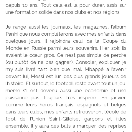
depuis 10 ans. Tout cela est là pour durer, assis sur
une formation solide dans nos clubs et nos régions.
Je range aussi les journaux, les magazines, l’album
Panini que nous compléterons avec mes enfants dans
quelques jours. Il rejoindra celui de la Coupe du
Monde en Russie parmi leurs souvenirs. Hier soir, ils
avaient le cœur gros. Ce n’est pas simple de perdre
(ou plutôt de ne pas gagner). Consoler, expliquer, je
m’y suis livré tant bien que mal. Mbappé a l’avenir
devant lui, Messi est l’un des plus grands joueurs de
l’histoire. Et surtout, le football reste avant tout un jeu,
même s’il est devenu aussi une économie et une
puissance pas toujours très inspirée. En janvier,
comme leurs héros français, espagnols et belges
dans leurs clubs, mes enfants retrouveront l’école de
foot de l’Union Saint-Gilloise, garçons et filles
ensemble. Il y aura des buts à marquer, des reprises