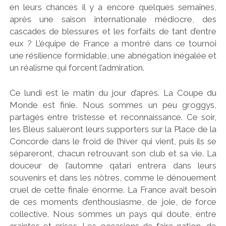
en leurs chances il y a encore quelques semaines,
après une saison internationale médiocre, des
cascades de blessures et les forfaits de tant d’entre
eux ? L’équipe de France a montré dans ce tournoi
une résilience formidable, une abnégation inégalée et
un réalisme qui forcent l’admiration.
Ce lundi est le matin du jour d’après. La Coupe du
Monde est finie. Nous sommes un peu groggys,
partagés entre tristesse et reconnaissance. Ce soir,
les Bleus salueront leurs supporters sur la Place de la
Concorde dans le froid de l’hiver qui vient, puis ils se
sépareront, chacun retrouvant son club et sa vie. La
douceur de l’automne qatari entrera dans leurs
souvenirs et dans les nôtres, comme le dénouement
cruel de cette finale énorme. La France avait besoin
de ces moments d’enthousiasme, de joie, de force
collective. Nous sommes un pays qui doute, entre
craintes et crises. Les occasions de faire nation, de