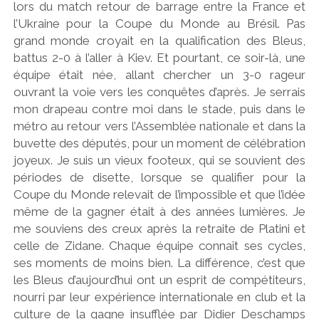
lors du match retour de barrage entre la France et
l’Ukraine pour la Coupe du Monde au Brésil. Pas
grand monde croyait en la qualification des Bleus,
battus 2-0 à l’aller à Kiev. Et pourtant, ce soir-là, une
équipe était née, allant chercher un 3-0 rageur
ouvrant la voie vers les conquêtes d’après. Je serrais
mon drapeau contre moi dans le stade, puis dans le
métro au retour vers l’Assemblée nationale et dans la
buvette des députés, pour un moment de célébration
joyeux. Je suis un vieux footeux, qui se souvient des
périodes de disette, lorsque se qualifier pour la
Coupe du Monde relevait de l’impossible et que l’idée
même de la gagner était à des années lumières. Je
me souviens des creux après la retraite de Platini et
celle de Zidane. Chaque équipe connaît ses cycles,
ses moments de moins bien. La différence, c’est que
les Bleus d’aujourd’hui ont un esprit de compétiteurs,
nourri par leur expérience internationale en club et la
culture de la gagne insufflée par Didier Deschamps