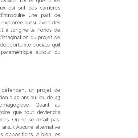
vailler tôt et que la vie
ux qui ont des carrières
’introduire une part de
re explorée aussi, avec des
it à l’origine le Fonds de
d’imagination du projet de
’opportunité sociale qu’il
 paramétrique autour du
 défendent un projet de
tion à 40 ans au lieu de 43
démagogique. Quant au
croire que tout deviendra
ors. On ne se refait pas,
 ans…). Aucune alternative
s oppositions. A bien les