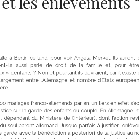
et les enlèvements 
llé à Berlin ce lundi pour voir Angela Merkel. Ils auront
ront-ils aussi parlé de droit de la famille et, pour êtr
 » d’enfants ? Non et pourtant ils devraient, car il existe 
argement entre l’Allemagne et nombre d’Etats européen
ère.
00 mariages franco-allemands par an, un tiers en effet s’a
ustice sur la garde des enfants du couple. En Allemagne i
, dépendant du Ministère de l’Intérieur), dont l’action rev
du seul parent allemand. Jusque parfois à justifier l’enlè
 de garde avec la bénédiction a posteriori de la justice au