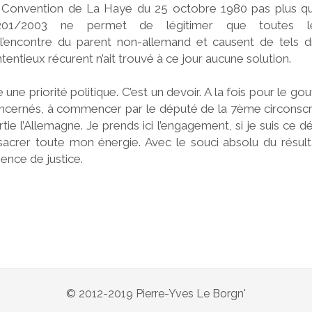
la Convention de La Haye du 25 octobre 1980 pas plus 
201/2003 ne permet de légitimer que toutes les
’encontre du parent non-allemand et causent de tels d
tentieux récurent n’ait trouvé à ce jour aucune solution.
e une priorité politique. C’est un devoir. A la fois pour le g
ncernés, à commencer par le député de la 7ème circonscr
partie l’Allemagne. Je prends ici l’engagement, si je suis ce
nsacrer toute mon énergie. Avec le souci absolu du résult
ence de justice.
© 2012-2019 Pierre-Yves Le Borgn'