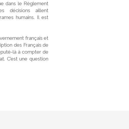
que dans le Règlement
 décisions aillent
rames humains. Il est
ouvernement français et
iption des Français de
 député-là à compter de
at. C’est une question