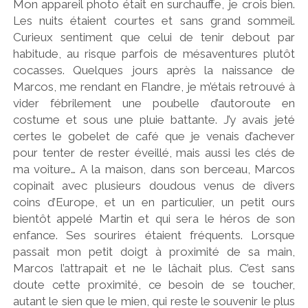
Mon appareil photo était en surchauffe, je crois bien.
Les nuits étaient courtes et sans grand sommeil.
Curieux sentiment que celui de tenir debout par
habitude, au risque parfois de mésaventures plutôt
cocasses. Quelques jours après la naissance de
Marcos, me rendant en Flandre, je m’étais retrouvé à
vider fébrilement une poubelle d’autoroute en
costume et sous une pluie battante. J’y avais jeté
certes le gobelet de café que je venais d’achever
pour tenter de rester éveillé, mais aussi les clés de
ma voiture… A la maison, dans son berceau, Marcos
copinait avec plusieurs doudous venus de divers
coins d’Europe, et un en particulier, un petit ours
bientôt appelé Martin et qui sera le héros de son
enfance. Ses sourires étaient fréquents. Lorsque
passait mon petit doigt à proximité de sa main,
Marcos l’attrapait et ne le lâchait plus. C’est sans
doute cette proximité, ce besoin de se toucher,
autant le sien que le mien, qui reste le souvenir le plus