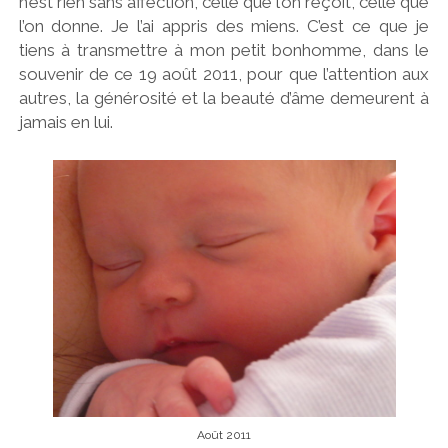
n’est rien sans affection, celle que l’on reçoit, celle que
l’on donne. Je l’ai appris des miens. C’est ce que je
tiens à transmettre à mon petit bonhomme, dans le
souvenir de ce 19 août 2011, pour que l’attention aux
autres, la générosité et la beauté d’âme demeurent à
jamais en lui.
Août 2011