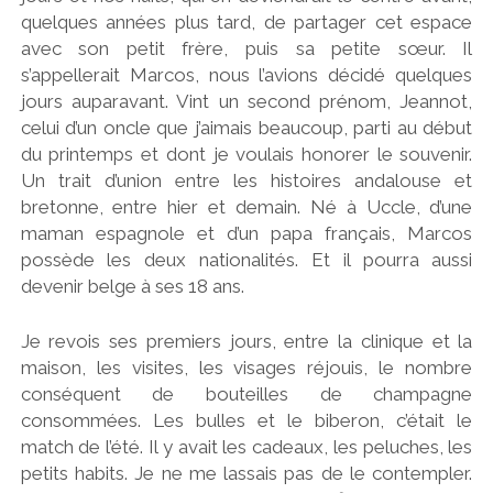
quelques années plus tard, de partager cet espace
avec son petit frère, puis sa petite sœur. Il
s’appellerait Marcos, nous l’avions décidé quelques
jours auparavant. Vint un second prénom, Jeannot,
celui d’un oncle que j’aimais beaucoup, parti au début
du printemps et dont je voulais honorer le souvenir.
Un trait d’union entre les histoires andalouse et
bretonne, entre hier et demain. Né à Uccle, d’une
maman espagnole et d’un papa français, Marcos
possède les deux nationalités. Et il pourra aussi
devenir belge à ses 18 ans.
Je revois ses premiers jours, entre la clinique et la
maison, les visites, les visages réjouis, le nombre
conséquent de bouteilles de champagne
consommées. Les bulles et le biberon, c’était le
match de l’été. Il y avait les cadeaux, les peluches, les
petits habits. Je ne me lassais pas de le contempler.