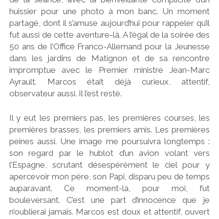
huissier pour une photo à mon banc. Un moment
partagé, dont il s’amuse aujourd’hui pour rappeler qu’il
fut aussi de cette aventure-là. A l’égal de la soirée des
50 ans de l’Office Franco-Allemand pour la Jeunesse
dans les jardins de Matignon et de sa rencontre
impromptue avec le Premier ministre Jean-Marc
Ayrault. Marcos était déjà curieux, attentif,
observateur aussi. Il l’est resté.
Il y eut les premiers pas, les premières courses, les
premières brasses, les premiers amis. Les premières
peines aussi. Une image me poursuivra longtemps :
son regard par le hublot d’un avion volant vers
l’Espagne, scrutant désespérément le ciel pour y
apercevoir mon père, son Papi, disparu peu de temps
auparavant. Ce moment-là, pour moi, fut
bouleversant. C’est une part d’innocence que je
n’oublierai jamais. Marcos est doux et attentif, ouvert