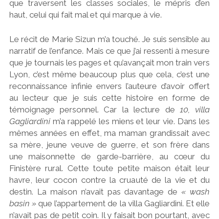
que traversent les classes sociales, le mépris d’en
haut, celui qui fait mal et qui marque à vie.
Le récit de Marie Sizun m’a touché. Je suis sensible au
narratif de l’enfance. Mais ce que j’ai ressenti à mesure
que je tournais les pages et qu’avançait mon train vers
Lyon, c’est même beaucoup plus que cela, c’est une
reconnaissance infinie envers l’auteure d’avoir offert
au lecteur que je suis cette histoire en forme de
témoignage personnel. Car la lecture de
10, villa
Gagliardini
m’a rappelé les miens et leur vie. Dans les
mêmes années en effet, ma maman grandissait avec
sa mère, jeune veuve de guerre, et son frère dans
une maisonnette de garde-barrière, au cœur du
Finistère rural. Cette toute petite maison était leur
havre, leur cocon contre la cruauté de la vie et du
destin. La maison n’avait pas davantage de
« wash
basin »
que l’appartement de la villa Gagliardini. Et elle
n’avait pas de petit coin. Il y faisait bon pourtant, avec