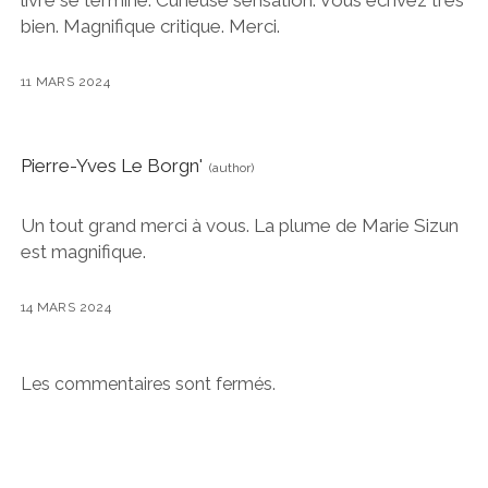
livre se termine. Curieuse sensation. Vous écrivez très
bien. Magnifique critique. Merci.
11 MARS 2024
Pierre-Yves Le Borgn'
Un tout grand merci à vous. La plume de Marie Sizun
est magnifique.
14 MARS 2024
Les commentaires sont fermés.