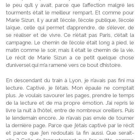
le peu qu’il y avait, parce que l’affection malgré les
tourments était le meilleur rempart. Et comme pour
Marie Sizun, il y aurait l’école, l’école publique, l’école
laïque, celle qui permet d’apprendre, de s’élever, de
se réaliser et de vivre. Ce n’était pas Paris, c’était la
campagne. Le chemin de l’école était long à pied, le
matin comme le soir, mais il était le chemin de la vie.
Le récit de Marie Sizun a ce petit quelque chose
d’universel qui m’a ramené vers ce bout d’histoire.
En descendant du train à Lyon, je n’avais pas fini ma
lecture. Captivé, je l’étais. Mon épaule ne comptait
plus. Je voulais savourer les pages, prendre le temps
de la lecture et de ma propre émotion. J’ai repris le
livre la nuit à l’hôtel, entre de nombreux oreillers. Puis
le lendemain encore. Je n’avais pas envie de tourner
la dernière page. Parce que j’étais captivé par le récit
et parce que j’en redoutais la fin aussi. Que serait-